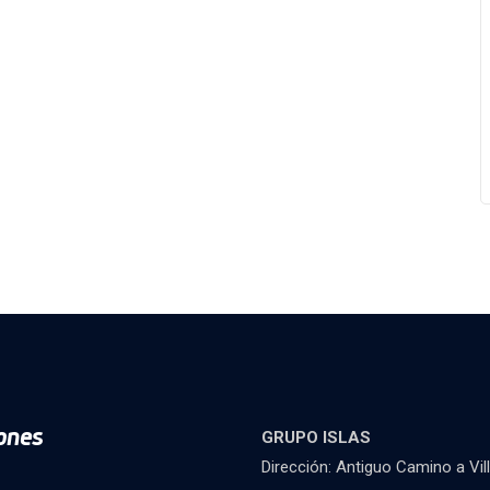
ones
GRUPO ISLAS
Dirección: Antiguo Camino a Vil