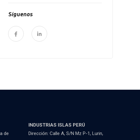
Síguenos
INDUSTRIAS ISLAS PERÚ
la de
Dirección: Calle A, S/N Mz P-1, Lurin,