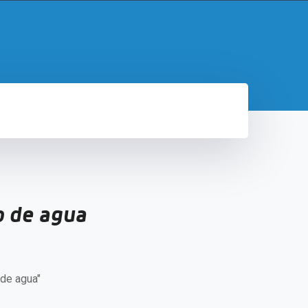
o de agua
 de agua"