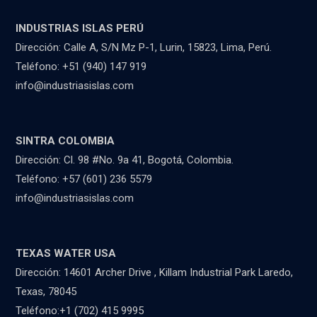
INDUSTRIAS ISLAS PERÚ
Dirección: Calle A, S/N Mz P-1, Lurin, 15823, Lima, Perú.
Teléfono: +51 (940) 147 919
info@industriasislas.com
SINTRA COLOMBIA
Dirección: Cl. 98 #No. 9a 41, Bogotá, Colombia.
Teléfono: +57 (601) 236 5579
info@industriasislas.com
TEXAS WATER USA
Dirección: 14601 Archer Drive , Killam Industrial Park Laredo,
Texas, 78045
Teléfono:+1 (702) 415 9995