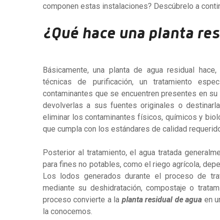
componen estas instalaciones? Descúbrelo a conti
¿Qué hace una planta res
Básicamente, una planta de agua residual hace
técnicas de purificación, un tratamiento espe
contaminantes que se encuentren presentes en su 
devolverlas a sus fuentes originales o destinarl
eliminar los contaminantes físicos, químicos y bio
que cumpla con los estándares de calidad requerid
Posterior al tratamiento, el agua tratada generalm
para fines no potables, como el riego agrícola, depe
Los lodos generados durante el proceso de tra
mediante su deshidratación, compostaje o tratami
proceso convierte a la
planta residual de agua
en u
la conocemos.