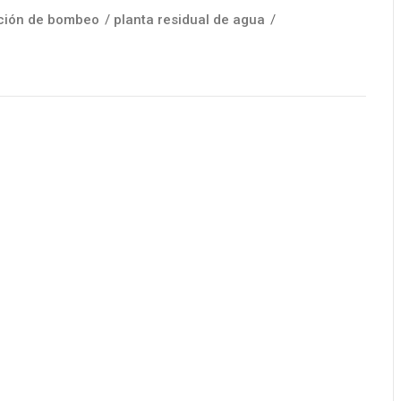
ción de bombeo
/
planta residual de agua
/