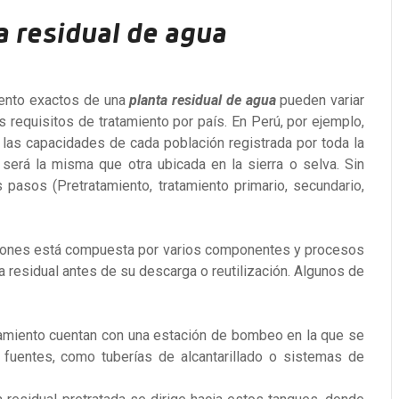
 residual de agua
iento exactos de una
planta residual de agua
pueden variar
s requisitos de tratamiento por país. En Perú, por ejemplo,
 las capacidades de cada población registrada por toda la
será la misma que otra ubicada en la sierra o selva. Sin
pasos (Pretratamiento, tratamiento primario, secundario,
ciones está compuesta por varios componentes y procesos
gua residual antes de su descarga o reutilización. Algunos de
tamiento cuentan con una estación de bombeo en la que se
s fuentes, como tuberías de alcantarillado o sistemas de