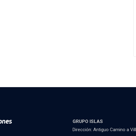
ones
GRUPO ISLAS
Dirección: Antiguo Camino a Vil