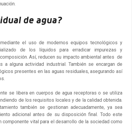
nuación.
idual de agua?
, mediante el uso de modernos equipos tecnológicos y
cializado de los líquidos para erradicar impurezas y
composición. Así, reducen su impacto ambiental antes de
as a alguna actividad industrial. También se encargan de
lógicos presentes en las aguas residuales, asegurando así
os.
ente se libera en cuerpos de agua receptoras o se utiliza
ndiendo de los requisitos locales y de la calidad obtenida.
tamiento también se gestionan adecuadamente, ya sea
ento adicional antes de su disposición final. Todo este
n componente vital para el desarrollo de la sociedad como