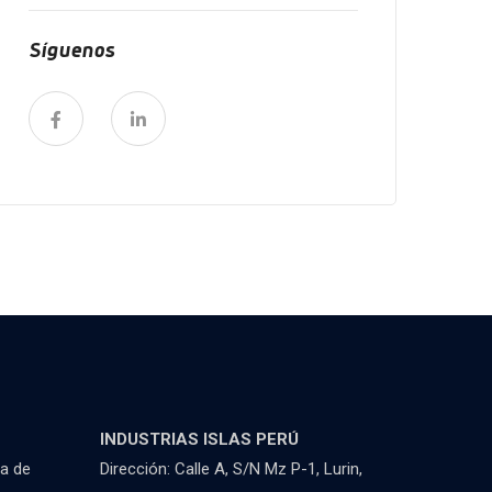
Síguenos
INDUSTRIAS ISLAS PERÚ
la de
Dirección: Calle A, S/N Mz P-1, Lurin,