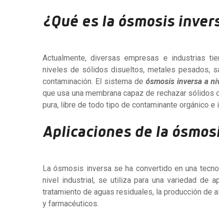
¿Qué es la ósmosis invers
Actualmente, diversas empresas e industrias t
niveles de sólidos disueltos, metales pesados, sa
contaminación. El
sistema de
ósmosis inversa a niv
que usa una membrana capaz de rechazar sólidos di
pura, libre de todo tipo de contaminante orgánico e 
Aplicaciones de la ósmosi
La ósmosis inversa se ha convertido en una tecnol
nivel industrial, se utiliza para una variedad de 
tratamiento de aguas residuales, la producción de a
y farmacéuticos.