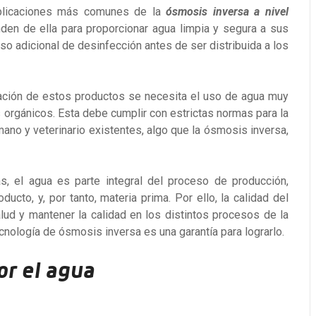
aplicaciones más comunes de la
ósmosis inversa a nivel
en de ella para proporcionar agua limpia y segura a sus
so adicional de desinfección antes de ser distribuida a los
reación de estos productos se necesita el uso de agua muy
os orgánicos. Esta debe cumplir con estrictas normas para la
no y veterinario existentes, algo que la ósmosis inversa,
s, el agua es parte integral del proceso de producción,
to, y, por tanto, materia prima. Por ello, la calidad del
lud y mantener la calidad en los distintos procesos de la
cnología de ósmosis inversa es una garantía para lograrlo.
por el agua