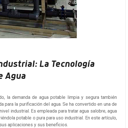
ndustrial: La Tecnología
e Agua
do, la demanda de agua potable limpia y segura también
a para la purificación del agua. Se ha convertido en una de
vel industrial. Es empleada para tratar agua salobre, agua
viéndola potable o pura
para uso industrial. En este artículo,
sus aplicaciones y sus beneficios.