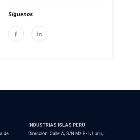
Síguenos
INDUSTRIAS ISLAS PERÚ
la de
Dirección: Calle A, S/N Mz P-1, Lurin,