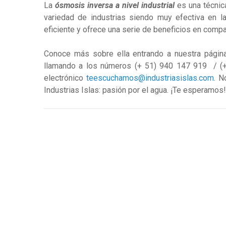
La
ósmosis inversa a nivel industrial
es una técnic
variedad de industrias siendo muy efectiva en l
eficiente y ofrece una serie de beneficios en compa
Conoce más sobre ella entrando a nuestra
págin
llamando a los números (+ 51) 940 147 919 / (+
electrónico
teescuchamos@industriasislas.com
. N
Industrias Islas: pasión por el agua. ¡Te esperamos!