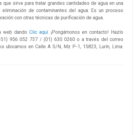
a que sirve para tratar grandes cantidades de agua en una
a eliminación de contaminantes del agua. Es un proceso
ración con otras técnicas de purificación de agua.
a web dando
Clic aquí
. ¡Pongámonos en contacto! Hazlo
51) 956 052 737 / (01) 630 0260 o a través del correo
os ubicamos en Calle A S/N, Mz P-1, 15823, Lurín, Lima.