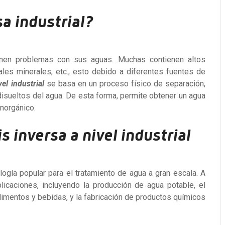
a industrial?
ienen problemas con sus aguas. Muchas contienen altos
les minerales, etc., esto debido a diferentes fuentes de
el industrial
se basa en un proceso físico de separación,
sueltos del agua. De esta forma, permite obtener un agua
inorgánico.
s inversa a nivel industrial
ogía popular para el tratamiento de agua a gran escala. A
aplicaciones, incluyendo la producción de agua potable, el
limentos y bebidas, y la fabricación de productos químicos