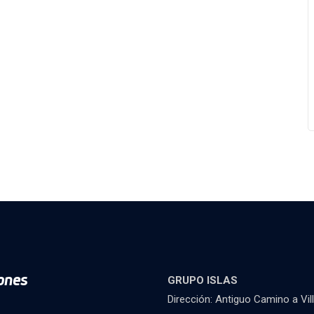
ones
GRUPO ISLAS
Dirección: Antiguo Camino a Vil